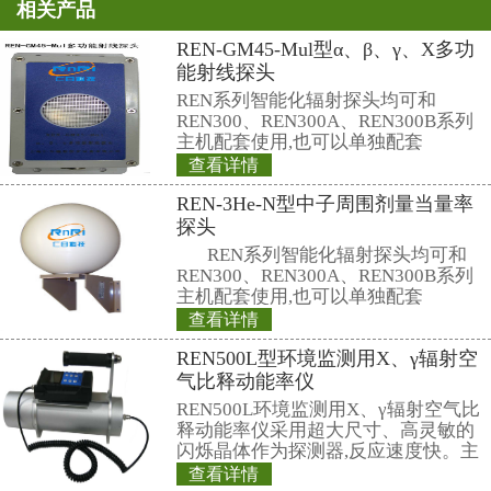
查，这些日常剂量不会对人体造成
专家表示，目前我国环保部门和国
辐射监测值显示，我国辐射环境水
电事故影响。同时，国家核事故应
也表示，日本核电放射性物质不会
康造成影响。因此，目前仅凭个人
恐惧而擅自服用碘片没有必要。
防护相关知识
卫生厅表示，在发生较大量放射性
放的事件时，采取躲在室内、关闭