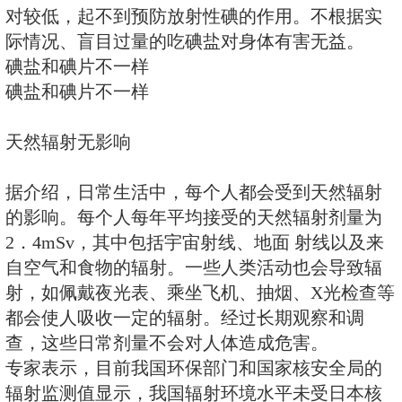
生，人有可能摄入放射性碘，并集
内，使这个器官受到较大剂量的照
严重的核污染时，应该有计划地在
用一定量的碘片。碘片的主要成分
物，是一种稳定性碘，能阻断放射
状腺吸收，使放射性碘快速地排出
护机体组织的作用。但是，碘片也
性碘的吸收，对其他放射性物质是
针对一些公众为补碘盲目抢购碘盐
厅表示，碘盐和碘片不一样。碘盐
对较低，起不到预防放射性碘的作