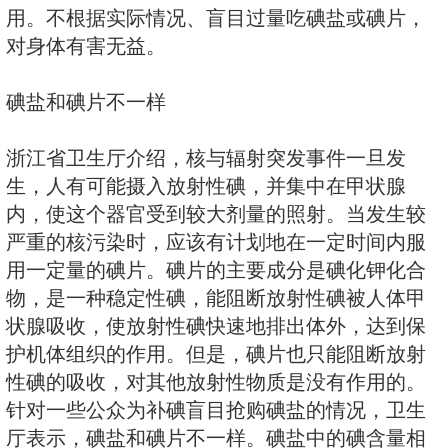
出现了公众盲目抢购碘盐的情况。
2011年3月17日，浙江省卫生厅
记者采访时明确表示：碘盐中的碘
低，起不到预防放射性碘的作用。
阻断除放射性碘之外的其他放射性
用。不根据实际情况、盲目过量吃
对身体有害无益。
碘盐和碘片不一样
浙江省卫生厅介绍，核与辐射突发