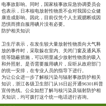
际情况、盲目过量的吃碘盐对身体
碘盐和碘片不一样
碘盐和碘片不一样
天然辐射无影响
据介绍，日常生活中，每个人都会
的影响。每个人每年平均接受的天
2．4mSv，其中包括宇宙射线、地
自空气和食物的辐射。一些人类活
射，如佩戴夜光表、乘坐飞机、抽
都会使人吸收一定的辐射。经过长