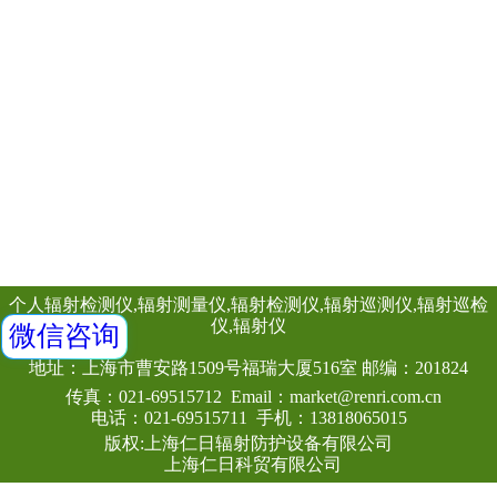
仪
射线防护用品
表面沾污仪
测氡仪
中子、γ能谱仪
个人剂量计
其他辐射设备