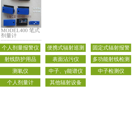
TLD-600 笔式计
放射工作人员 个
量计
人剂量监测服务
MODEL400 笔式
剂量计
个人剂量报警仪
便携式辐射巡测