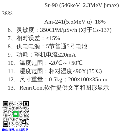
7、单位显示CPM、CPS、μSv/h、
8、800条超大容量数据存储，断
9、采用模拟标尺和数字显示，更
10、USB接口功能。
11、标配提供RenriCont表面
主要技术指标
1、测量射线类型：α、β、γ射线
有响应）
2、测量范围：剂量率:0.01～1000μ
计数率:0～500000CP