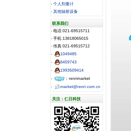
个人剂量计
其他辐射设备
联系我们
电话:021-69515711
手机:13818065015
传真:021-69515712
1049485
8459743
1993509414
：renrimarket
market@renri.com.cn
关注：仁日科技