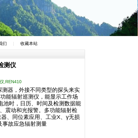
我们
|
收藏本站
射检测仪
,REN410
探测器，外接不同类型的探头来实
多功能辐射巡测仪，能显示工作场
换电池时，日历、时间及检测数据能
、震动和光报警。多功能辐射检
器、同位素应用、工业X、γ无损
及事故应急辐射测量