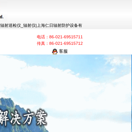
仪_辐射巡检仪_辐射仪|上海仁日辐射防护设备有
电话：86-021-69515711
传真：86-021-69515712
客服