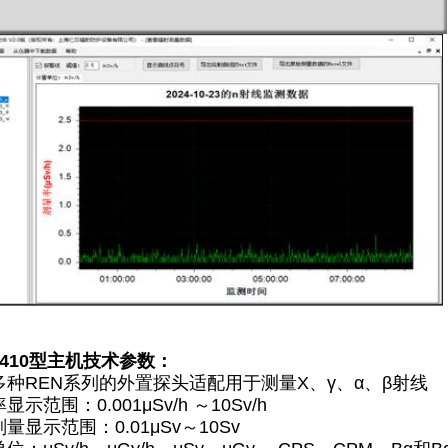
N410型主机技术参数：
多种REN系列的外置探头适配用于测量X、γ、α、β射线
示范围：0.001μSv/h ～10Sv/h
量显示范围：0.01μSv～10Sv