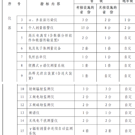
表2 工 作 经 费