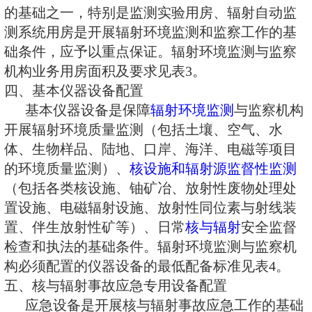
根据国家有关法律法规的规定以
中央编办、发展改革委、财政部、
关于加强核与辐射安全监管能力建
级政府应给本地区环保部门在相关
费保障方面提供必要的条件，提高
之有效履行职能，切实管好放射性
装置，保障核与辐射安全，其中要
环境监测与监察运行经费，支持各
定运行，对仪器设备更新维护等开
测与监察业务的基础条件应予以支
监测与监察机构业务费、仪器设备
自动监测系统运行费及信息系统运