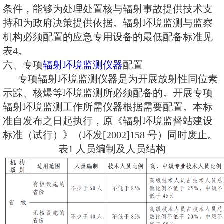
见表2。
三、业务用房
业务用房是开展
辐射环境监测
的基础之一，特别是监测实验用房
测系统用房是开展辐射环境监测和
础条件，应予以重点保证。辐射环
机构业务用房面积及要求见表3。
四、基本仪器设备配置
基本仪器设备是保障
辐射环境
开展辐射环境质量监测（包括土壤
体、生物样品、陆地、口岸、海洋