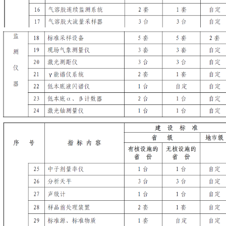
表3业务用房