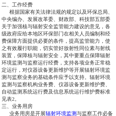
准另行规定，县级辐射环境监测与
设标准暂不作统一要求。若辐射环
机构还承担核与辐射安全行政许可
研等其它职能，所需配备的相应人
房、仪器设备等软硬件条件要求不
围内。
一、人员编制及人员结构
辐射环境监测与监察机构人员编制
员占总人数的比例及高、中级技术
表1。
二、工作经费