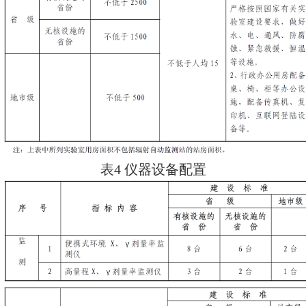
表4。
六、专项
辐射环境监测仪器
配置
专项辐射环境监测仪器是为开展
示踪、核爆等环境监测所必须配备
辐射环境监测工作所需仪器根据需
准自发布之日起执行，原《辐射环
标准（试行）》（环发[2002]158
表1 人员编制及人员结