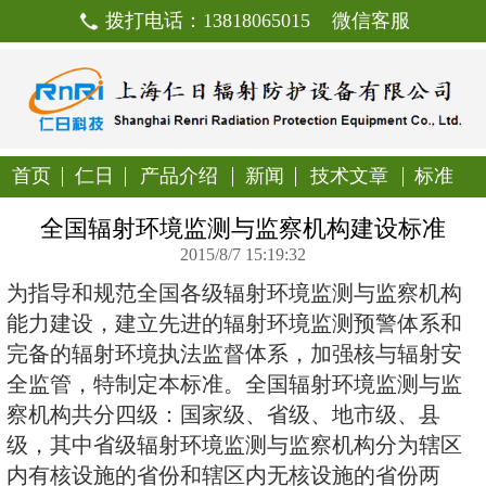
拨打电话：13818065015
首页
仁日
产品介绍
新闻
技
全国辐射环境监测与监察机
2015/8/7 15:19:32
为指导和规范全国各级辐射环境监
能力建设，建立先进的辐射环境监