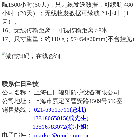
3、测量范围
a、剂量当量率: 0.1μSv/h～
b、总累积剂量: 0.01μSv～9999m
4、能量响应：48 keV～ 3 MeV
5、能量范围：25keV～ 10 MeV
6、相对固有误差: ≤±15%
7、灵敏度： 3CPM /μSv/h (对于Co-
8、过载特性：在2Sv/h辐射场，
100mSv/h.
9、报警阈值：
a、剂量率： 0.5、1.0、2.5、5.0