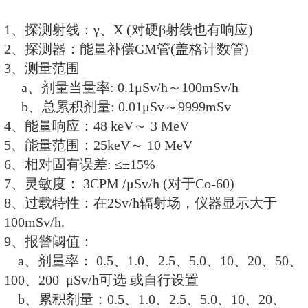
可选配的管理软件
一、功能特点：
1、监测 X、γ(对硬β射线也有响应)
2、仪器灵敏度高，对环境本底亦
3、中、英文双语操作界面，液晶
4、剂量率和总累积剂量同时测量
5、可存储10年日累积剂量和200
6、具有无线传输功能，可实时无