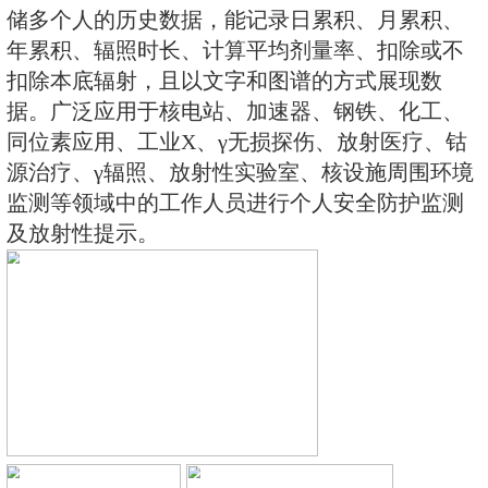
管为探测器，主要用来监测各种放
的X、γ以及硬β射线的辐射，具有
围。能显示工作场所的剂量当量率
更换电池时，日期及累积数据能永
配RenRiPersonal个人剂量管理
储多个人的历史数据，能记录日累
年累积、辐照时长、计算平均剂量
扣除本底辐射，且以文字和图谱的
据。广泛应用于核电站、加速器、
同位素应用、工业X、γ无损探伤、
源治疗、γ辐照、放射性实验室、