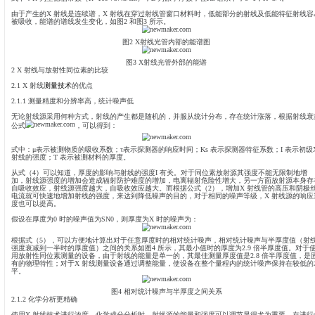
图1 X射线管结构图
图中：阴极丝在加热的情况下，会发射出热电子，在射线管的阴极
场中被加速并撞击到阳极靶材料上，辐射出电磁波，产生的光谱为
（λmin），相当于电子所有能量都转换成X 射线，短波限与阳极
材
连续光谱的强度随热电子加速电压的平方成正比，与电流、阳极元素原
线的效率与ZV 成正比。当管电压超过靶材料激发电势时，连续光
波长与靶材料有关。特征谱线的频率为：
式中：R 为里德伯常数（R=109 737.3/cm）；Z 为原子序数；在Ka 
由于产生的X 射线是连续谱，X 射线在穿过射线管窗口材料时，低
被吸收，能谱的谱线发生变化，如图2 和图3 所示。
图2 X射线光管内部的能谱图
图3 X射线光管外部的能谱
2 X 射线与放射性同位素的比较
2.1 X 射线
测量技术
的优点
2.1.1 测量精度和分辨率高，统计噪声低
无论射线源采用何种方式，射线的产生都是随机的，并服从统计分
公式
，可以得到：