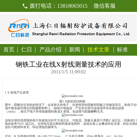
拨打电话：13818065015
首页
仁日
产品介绍
新闻
技
钢铁工业在线X射线测量技
2011/1/5 11:09:02
1 X 射线产生原理