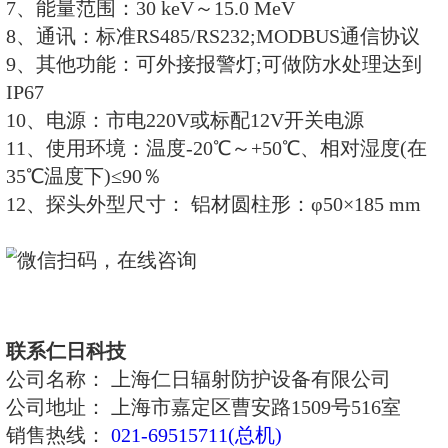
1、测量射线类型：X、γ射线
2、探测器：3个GM管探测器(能量
3、测量范围：剂量率：0.1μSv/h～1S
累积剂量：0.001μSv～100S
4、灵敏度：1μSv/h>5CPS
5、相对固有误差：≤±15%
6、能量响应：50 keV～1.5 MeV
7、能量范围：30 keV～15.0 MeV
8、通讯：标准RS485/RS232;MO