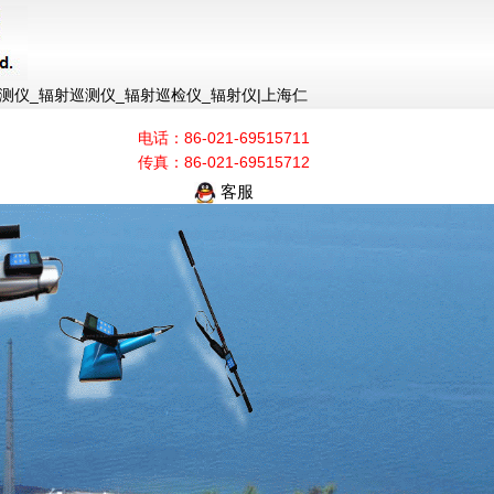
_辐射检测仪_辐射巡测仪_辐射巡检仪_辐射仪|上海仁
电话：86-021-69515711
传真：86-021-69515712
客服