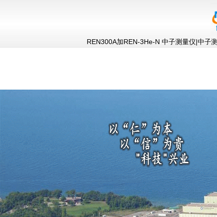
REN300A加REN-3He-N 中子测量仪|