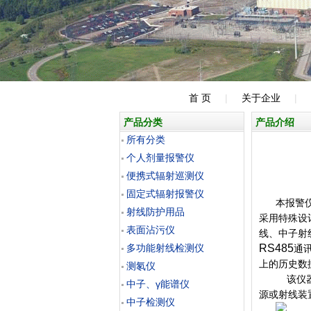
首 页
|
关于企业
|
产品分类
产品介绍
所有分类
个人剂量报警仪
便携式辐射巡测仪
固定式辐射报警仪
本报警
射线防护用品
采用特殊设
表面沾污仪
线、中子射
多功能射线检测仪
RS485
通
上的历史数
测氡仪
该仪
中子、γ能谱仪
源或射线装
中子检测仪