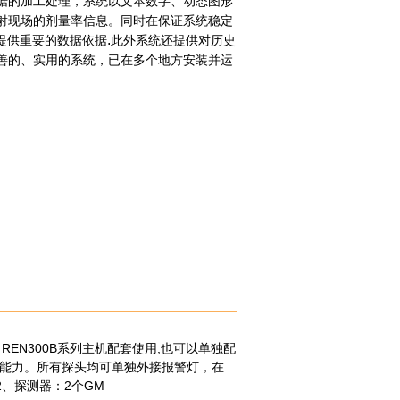
据的加工处理，系统以文本数字、动态图形
射现场的剂量率信息。同时在保证系统稳定
.
提供重要的数据依据
此外系统还提供对历史
善的、实用的系统，已在多个地方安装并运
、REN300B系列主机配套使用,也可以单独配
2的通讯能力。所有探头均可单独外接报警灯，在
2、探测器：2个GM