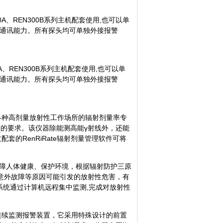
A、REN300B系列主机配套使用,也可以单
232的通讯能力。所有探头均可单独外接报警
A、REN300B系列主机配套使用,也可以单
232的通讯能力。所有探头均可单独外接报警
监测各种高剂量放射性工作场所的辐射剂量率专
的要求。该仪器除能测高能γ射线外，还能
的RenRiRate辐射剂量管理软件可将
障人体健康、保护环境，根据辐射防护三原
意外故障等原因可能引发的放射性危害，有
系统通过计算机远程集中监测,完成对放射性
射连续监测报警装置，它采用特殊设计的前置