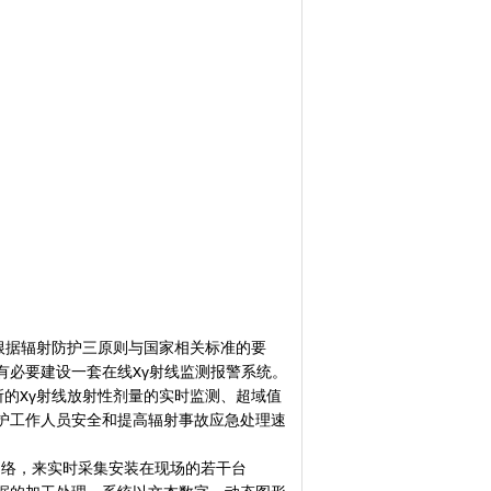
根据辐射防护三原则与国家相关标准的要
x
有必要建设一套在线
γ射线监测报警系统。
x
所的
γ射线放射性剂量的实时监测、超域值
护工作人员安全和提高辐射事故应急处理速
网络，来实时采集安装在现场的若干台