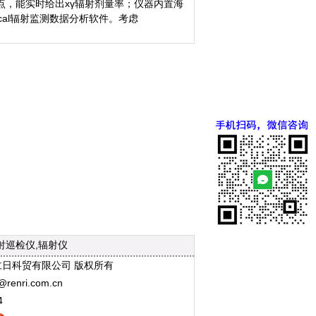
，能实时给出xγ辐射剂量率；仪器内置海
cal辐射监测数据分析软件。考虑
射巡检仪,辐射仪
d.) 上海仁日科贸有限公司 版权所有
enri.com.cn
4