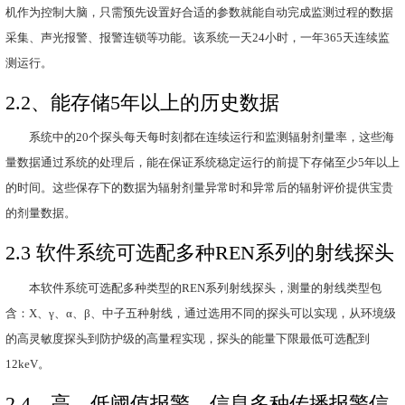
2
、系统特点