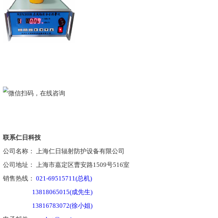
制计算机上的软件将根据超标测量值的大小以及相应
警示信息或报警信息。
2.5
、操作简便、实用性强
控制软件人机界面十分友好，所有的操作只需在
部完成，简单易用，实用性强。
2.6
、技术的进性
辐射监测量除全部实现数字远程监测外，在技术
"Microsoft.net
解决方案
"
、
"C#"
、
"
三层结构
"
和
"
面向对
发展前途的先进技术，保证整套系统在一定时期内的