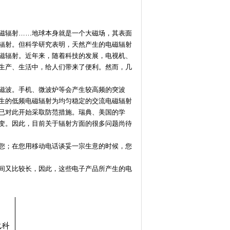
磁辐射……地球本身就是一个大磁场，其表面
辐射。但科学研究表明，天然产生的电磁辐射
磁辐射。近年来，随着科技的发展，电视机、
生产、生活中，给人们带来了便利。然而，几
磁波。手机、微波炉等会产生较高频的突波
生的低频电磁辐射为均匀稳定的交流电磁辐射
已对此开始采取防范措施。瑞典、美国的学
变。因此，目前关于辐射方面的很多问题尚待
您；在您用移动电话谈妥一宗生意的时候，您
间又比较长，因此，这些电子产品所产生的电