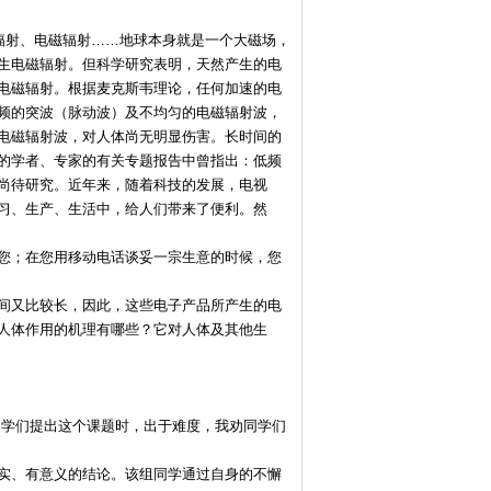
辐射、电磁辐射……地球本身就是一个大磁场，
生电磁辐射。但科学研究表明，天然产生的电
电磁辐射。根据麦克斯韦理论，任何加速的电
频的突波（脉动波）及不均匀的电磁辐射波，
电磁辐射波，对人体尚无明显伤害。长时间的
的学者、专家的有关专题报告中曾指出：低频
尚待研究。近年来，随着科技的发展，电视
习、生产、生活中，给人们带来了便利。然
您；在您用移动电话谈妥一宗生意的时候，您
间又比较长，因此，这些电子产品所产生的电
人体作用的机理有哪些？它对人体及其他生
同学们提出这个课题时，出于难度，我劝同学们
实、有意义的结论。该组同学通过自身的不懈