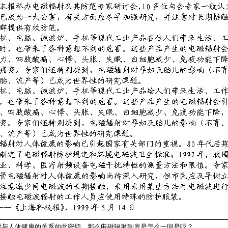
射与人体健康的关系如此密切，那么电磁辐射到底是怎么一回是呢？