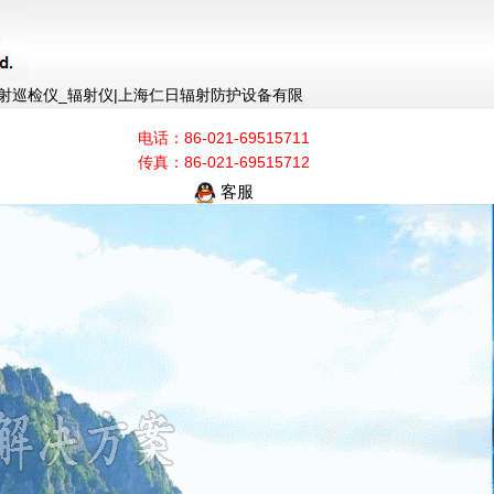
射巡检仪_辐射仪|上海仁日辐射防护设备有限
电话：86-021-69515711
传真：86-021-69515712
客服