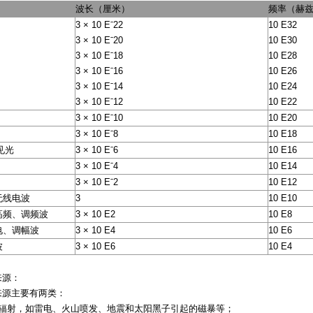
波长（厘米）
频率（赫
3 × 10 Eˉ22
10 E32
3 × 10 Eˉ20
10 E30
3 × 10 Eˉ18
10 E28
3 × 10 Eˉ16
10 E26
3 × 10 Eˉ14
10 E24
3 × 10 Eˉ12
10 E22
3 × 10 Eˉ10
10 E20
3 × 10 Eˉ8
10 E18
见光
3 × 10 Eˉ6
10 E16
3 × 10 Eˉ4
10 E14
3 × 10 Eˉ2
10 E12
无线电波
3
10 E10
高频、调频波
3 × 10 E2
10 E8
电、调幅波
3 × 10 E4
10 E6
波
3 × 10 E6
10 E4
来源：
来源主要有两类：
磁辐射，如雷电、火山喷发、地震和太阳黑子引起的磁暴等；