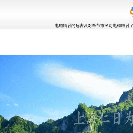
电磁辐射的危害及对毕节市民对电磁辐射了