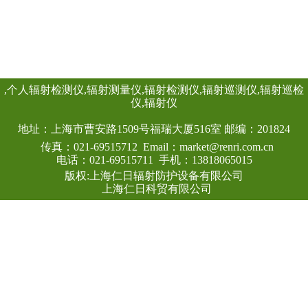
查看详情
具有RS485/RS2
头均可单独外接报
情况下就地给出声光
线类型：X、γ射线
探