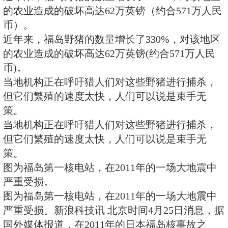
的隔离区中恣意繁殖，使当地农田
元的损失，由于当地猎人捕杀这些
动物的速度不够快，近年来，福岛
长了330%。
近年来，福岛野猪的数量增长了33
的农业造成的破坏高达62万英镑（约
币）。
近年来，福岛野猪的数量增长了33
的农业造成的破坏高达62万英镑(约
币)。
当地机构正在呼吁猎人们对这些野