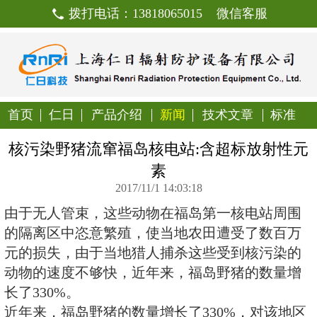
拨打电话：13818065015
首页
仁日
产品介绍
新闻
技
核污染野猪流窜福岛核电站:含
素
2017/11/1 14:03:18
由于无人管束，这些动物在福岛第