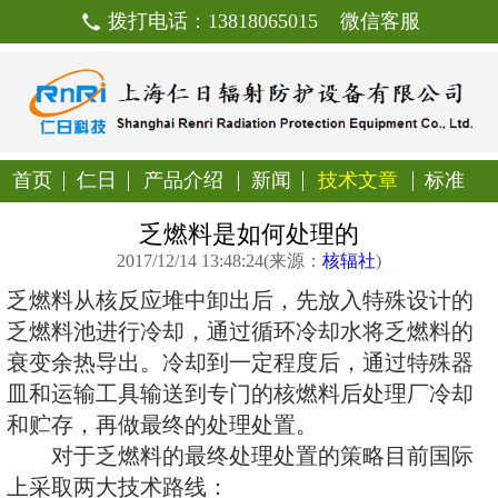
拨打电话：13818065015
首页
仁日
产品介绍
新闻
技
乏燃料是如何处理
2017/12/14 13:48:24(来源：
核
乏燃料从核反应堆中卸出后，先放
乏燃料池进行冷却，通过循环冷却