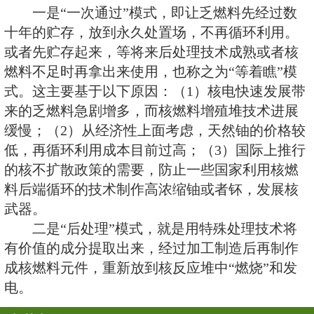
衰变余热导出。冷却到一定程度后
皿和运输工具输送到专门的核燃料
和贮存，再做最终的处理处置。
对于乏燃料的最终处理处置的
上采取两大技术路线：
一是“一次通过”模式，即让乏
十年的贮存，放到永久处置场，不
或者先贮存起来，等将来后处理技
燃料不足时再拿出来使用，也称之为
式。这主要基于以下原因：（1）
来的乏燃料急剧增多，而核燃料增