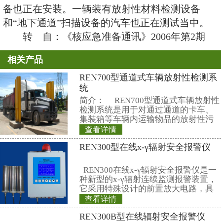
射性“脏弹”的系统。提高监测手段
地组织可能使用大规模杀伤性武器
怖袭击。
内政部和首都警察局已经在滑
敦机场安装了探测系统，其他主要
备也正在安装。一辆装有放射性材
和“地下通道”扫描设备的汽车也正
转 自：《核应急准备通讯》20
相关产品
REN700型通道
统