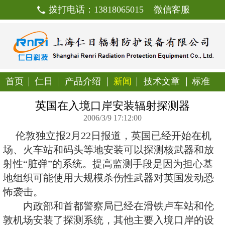
拨打电话：13818065015
首页
仁日
产品介绍
新闻
技
英国在入境口岸安装辐射
2006/3/9 17:12:00
伦敦独立报2月22日报道，英国
场、火车站和码头等地安装可以探