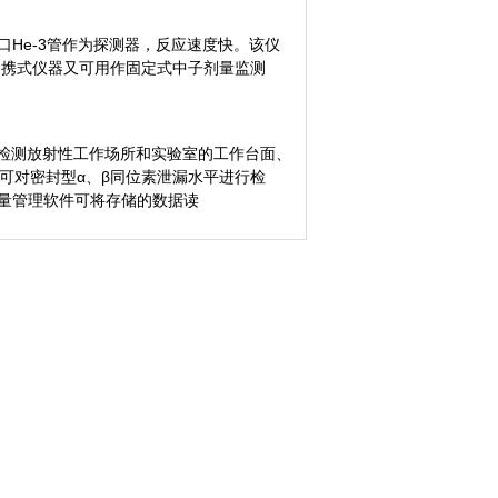
口He-3管作为探测器，反应速度快。该仪
便携式仪器又可用作固定式中子剂量监测
来检测放射性工作场所和实验室的工作台面、
也可对密封型α、β同位素泄漏水平进行检
射剂量管理软件可将存储的数据读