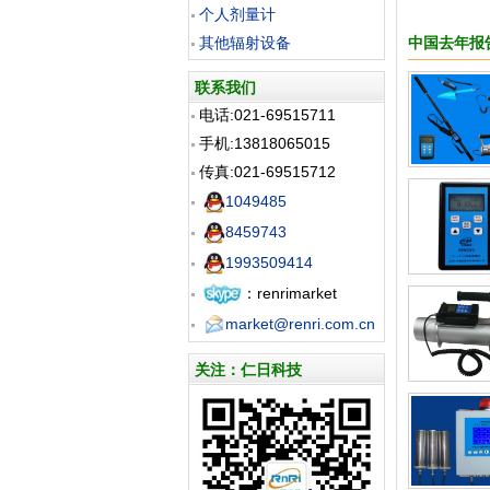
个人剂量计
其他辐射设备
中国去年报
联系我们
电话:021-69515711
手机:13818065015
传真:021-69515712
1049485
8459743
1993509414
：renrimarket
market@renri.com.cn
关注：仁日科技