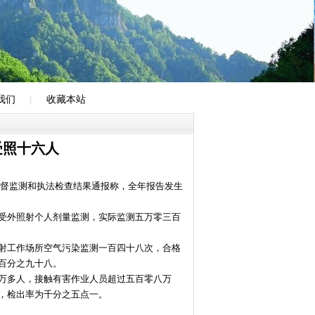
我们
|
收藏本站
受照十六人
监督监测和执法检查结果通报称，全年报告发生
受外照射个人剂量监测，实际监测五万零三百
射工作场所空气污染监测一百四十八次，合格
百分之九十八。
万多人，接触有害作业人员超过五百零八万
，检出率为千分之五点一。