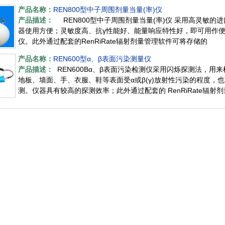
产品名称：
REN800型中子周围剂量当量(率)仪
产品描述：
REN800型中子周围剂量当量(率)仪 采用高灵敏的进
器使用方便；灵敏度高、抗γ性能好、能量响应特性好，即可用作
仪。此外通过配套的RenRiRate辐射剂量管理软件可将存储的
产品名称：
REN600型α、β表面污染测量仪
产品描述：
REN600Bα、β表面污染检测仪采用闪烁探测法，用
地板、墙面、手、衣服、鞋等表面受α或β(γ)放射性污染的程度，
测。仪器具有较高的探测效率；此外通过配套的 RenRiRate辐