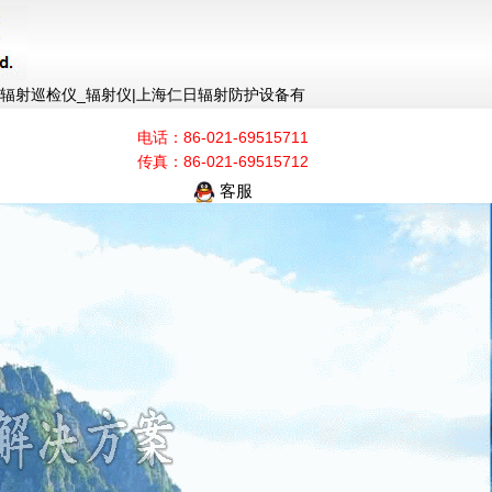
仪_辐射巡检仪_辐射仪|上海仁日辐射防护设备有
电话：86-021-69515711
传真：86-021-69515712
客服