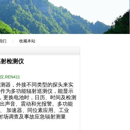
我们
|
收藏本站
辐射检测仪
,REN411
探测器，外接不同类型的探头来实
。作为多功能辐射巡测仪，能显示
据，更换电池时，日历、时间及检测
出声音、震动和光报警。多功能
、 加速器、同位素应用、工业
辐射场调查及事故应急辐射测量