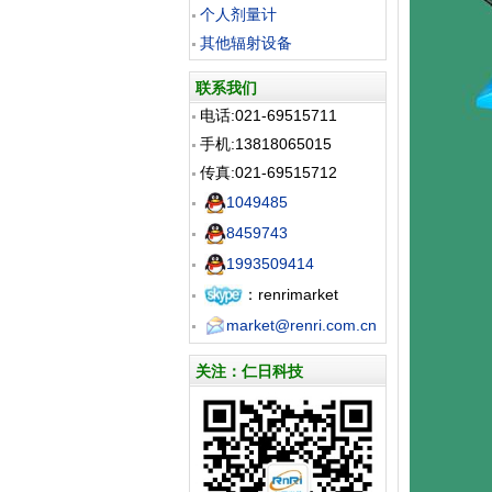
个人剂量计
其他辐射设备
联系我们
电话:021-69515711
手机:13818065015
传真:021-69515712
1049485
8459743
1993509414
：renrimarket
market@renri.com.cn
关注：仁日科技