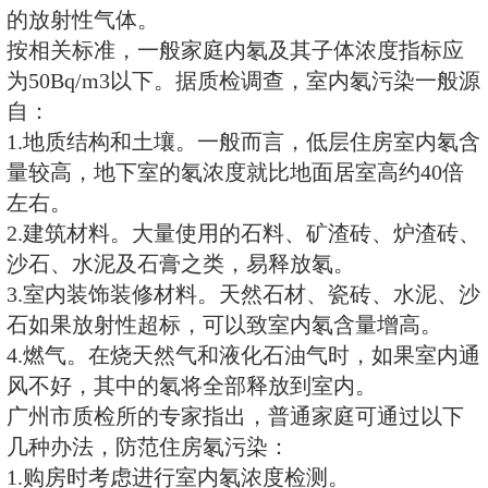
240Bq/m3，并疑已造成伤害的家
记载，我国每年因氡导致肺癌的病
上，氡已成为除吸烟以外引起肺癌
素。
氡是从放射性元素镭衰变而来的一
的放射性气体。
按相关标准，一般家庭内氡及其子
为50Bq/m3以下。据质检调查，
自：
1.地质结构和土壤。一般而言，低
量较高，地下室的氡浓度就比地面居