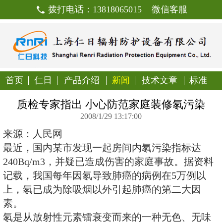
拨打电话：13818065015
首页
仁日
产品介绍
新闻
技
质检专家指出 小心防范家庭
2008/1/29 13:17:00
来源：人民网
最近，国内某市发现一起房间内氡