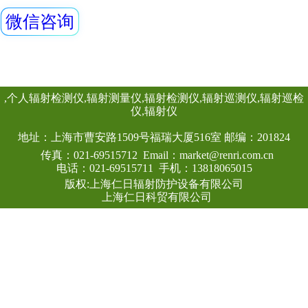
2002职业性外照射
查看详情
要求，以热释光个
手段，为放射工作
委托监测服务，并
部