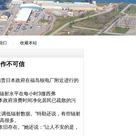
我们
|
收藏本站
工作不可信
”指责日本政府在福岛核电厂附近进行的
。
，辐射水平在每小时3微西弗
指责日本政府浪费时间净化居民已疏散的污
意调低辐射数据。”特勒还说，有些辐射
据高很多。
旧存在。”她还说：“让人不安的是，