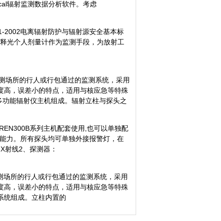
cal辐射监测数据分析软件。考虑
-2002电离辐射防护与辐射源安全基本标
以热释光个人剂量计作为监测手段，为放射工
监测场所的行人或行包通过的监测系统，采用
度高，误差小的特点，适用与核应急等特殊
型多功能辐射仪主机组成。辐射立柱与探头之
、REN300B系列主机配套使用,也可以单独配
2的通讯能力。所有探头均可单独外接报警灯，在
、X射线2、探测器：
测场所的行人或行包通过的监测系统，采用
度高，误差小的特点，适用与核应急等特殊
系统组成。立柱内置的