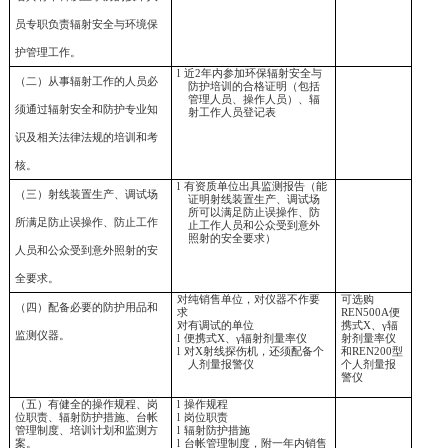
31
号令条文规定
需提供材料
l
辐射管理机构人员构成表
（一）设有专门的辐射安全与
l
管理负责人员本科以上学
书复印件
环境保护管理机构
,
或至少有
1
名具有本科以上学历的技术人
员专职负责辐射安全与环境保
护管理工作。
l
近
2
年内参加环保辐射安全
（二）从事辐射工作的人员必
防护培训的合格证明（包
管理人员、操作人员）、
须通过辐射安全和防护专业知
射工作人员登记表
识及相关法律法规的培训和考
核。