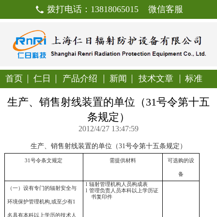
拨打电话：13818065015
首页
仁日
产品介绍
新闻
技
生产、销售射线装置的单位（3
条规定）
2012/4/27 13:47:59
生产、销售射线装置的单位（
31
号令第