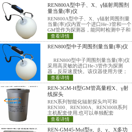
AP1000技术建造，规划建设4台1
总装机容量500万千瓦。
知情人士向记者透露，“国核
术，需要征得美国西屋公司的同意
有偿转让。”
地方政府仍积极推动
前述曾就职国家核电领导小组
表示，“桃花江核电的主要推动方
陆核电站也是今后核电站建设的主
湖南桃花江核电有限公司总经
表示，“桃花江核电项目对当地经