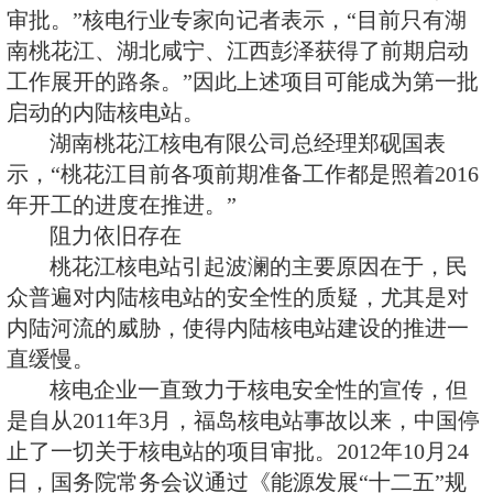
但是，2012年10月，国务院
进行了部署——“十二五”期间内陆
这一决定仅仅是把时间规定在“
间，即2011年至2015年。在此后
电站是大势所趋，因为一次能源供
核电补充。”
另据知情人士透露，桃花江核
术为国家核电技术公司的AP1000
在今年全国
两会
期间，记者采
术公司董事长王炳华，他表示，“
进从来就没有停过。”
由于核电站的建设需要大量的