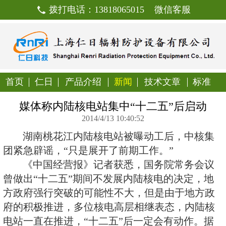
拨打电话：13818065015
首页
仁日
产品介绍
新闻
技
媒体称内陆核电站集中“十二
2014/4/13 10:40:52
湖南桃花江内陆核电站被曝动
团紧急辟谣，“只是展开了前期工作