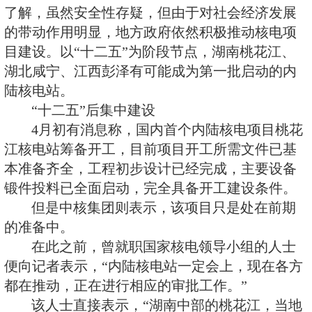
《中国经营报》记者获悉，国
曾做出“十二五”期间不发展内陆核
方政府强行突破的可能性不大，但
府的积极推进，多位核电高层相继
电站一直在推进，“十二五”后一定
了解，虽然安全性存疑，但由于对
的带动作用明显，地方政府依然积
目建设。以“十二五”为阶段节点，
湖北咸宁、江西彭泽有可能成为第
陆核电站。
“十二五”后集中建设