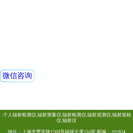
仪）内置高灵敏度
器，主要用来监测
查看详情
所中个人的X、γ以
REN320型立柱式
具有响应快，测量
显示工作场所的剂
仪
量，更换电池时，
REN320立柱式X
主要用于放射性监
包通过的监测系统
烁体探测器作为探
查看详情
小，便于携带，灵
特点，适用与核应
检测场合。该辐射
柱和一个REN400
组成。辐射立柱与