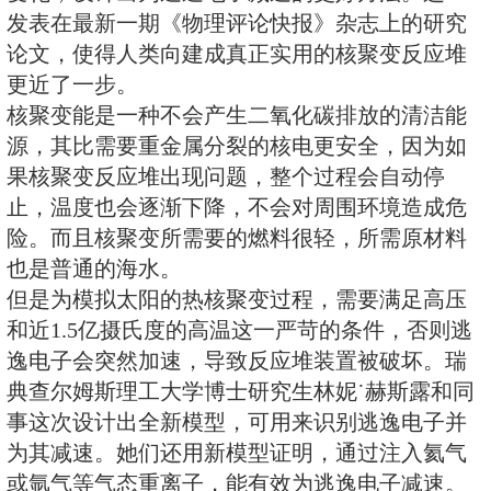
毁整个反应堆。据物理学家组织网2
典查尔姆斯理工大学的研究团队创
模型，利用数学描述和等离子体模
变反应堆中逃逸电子在各种条件下
变化，设计出为逃逸电子减速的更
发表在最新一期《物理评论快报》
论文，使得人类向建成真正实用的
更近了一步。
核聚变能是一种不会产生二氧化碳
源，其比需要重金属分裂的核电更
果核聚变反应堆出现问题，整个过