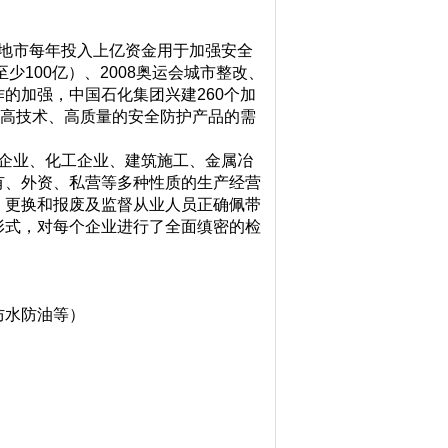
各地市每年投入上亿资金用于加强安全
少100亿）、2008奥运会城市整改、
的加强，中国石化集团兴建260个加
对高技术、高质量的安全防护产品的需
。
企业、化工企业、建筑施工、金属冶
有、外资、私营等多种性质的生产经营
、更换和报废及监督从业人员正确佩带
形式，对每个企业进行了全面缜密的检
防水防油等）