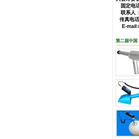
固定电
联系人
传真电
E-mail
第二届中国