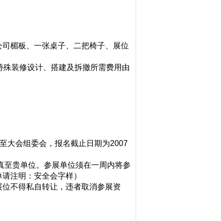
公司楣板、一张桌子、二把椅子、展位
特殊装修设计、搭建及拆撤所需费用由
至大会组委会，报名截止日期为2007
传真至贵单位。参展单位须在一周内将参
单请注明：安全会字样）
展位不得私自转让，违者取消参展资