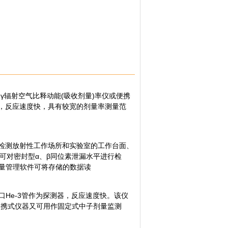
、γ辐射空气比释动能(吸收剂量)率仪或便携
器，反应速度快，具有较宽的剂量率测量范
来检测放射性工作场所和实验室的工作台面、
也可对密封型α、β同位素泄漏水平进行检
射剂量管理软件可将存储的数据读
口He-3管作为探测器，反应速度快。该仪
便携式仪器又可用作固定式中子剂量监测