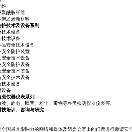
纤维
香聚酰胺纤维
度聚乙烯新材料
防护技术及设备系列
全技术设备
全技术设备
学品安全技术设备
备安全防护装置
工安全技术设备
业安全防护设备
业安全技术装备
造安全技术设备
全技术设备
援设备
监测仪器仪表系列
微波、静电、噪音、粉尘、毒物等各类检测仪器仪表等。
科技培训、咨询与研究
：
过全国最具影响力的网络和媒体及组委会寄出的门票进行邀请安