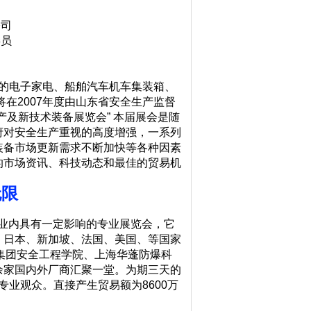
司
委员
的电子家电、船舶汽车机车集装箱、
在2007年度由山东省安全生产监督
及新技术装备展览会” 本届展会是随
府对安全生产重视的高度增强，一系列
装备市场更新需求不断加快等各种因素
的市场资讯、科技动态和最佳的贸易机
无限
行业内具有一定影响的专业展览会，它
、日本、新加坡、法国、美国、等国家
石化集团安全工程学院、上海华蓬防爆科
余家国内外厂商汇聚一堂。为期三天的
专业观众。直接产生贸易额为8600万