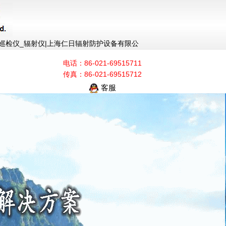
巡检仪_辐射仪|上海仁日辐射防护设备有限公
电话：86-021-69515711
传真：86-021-69515712
客服