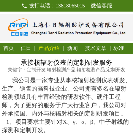
拨打电话：13818065015
首页
仁日
产品介绍
新闻
技
承接核辐射仪表的定制研
关键字：定制开发 辐射检测产品,辐射检
我公司是一家专业从事核辐射
生产、销售的高科技企业。公司拥