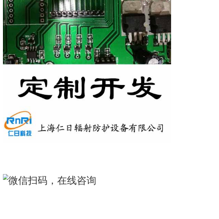
5、项目如涉及保密，可签订保密
定制开发公司：上海仁日辐
有限公司
联系电话：021-69515711
13818065015