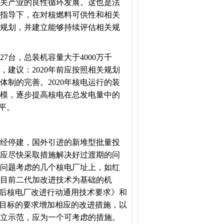
关产业的良性循环发展。这也是法
指导下，在对核燃料可供性和相关
规划，并建立能够持续评估相关规
7台，总装机容量大于4000万千
建议：2020年前应按照相关规划
制的完善。2020年核电运行的装
大规模，逐步提高核电在总发电量中的
平。
经停建，国外引进的新堆型批量投
应尽快采取措施解决好过渡期的问
问题考虑的几个核电厂址上，如红
以目前二代加改进技术为基础的机
事故后核电厂改进行动通用技术要求》和
全目标的要求增加相应的改进措施，以
立示范，应为一个可考虑的措施。