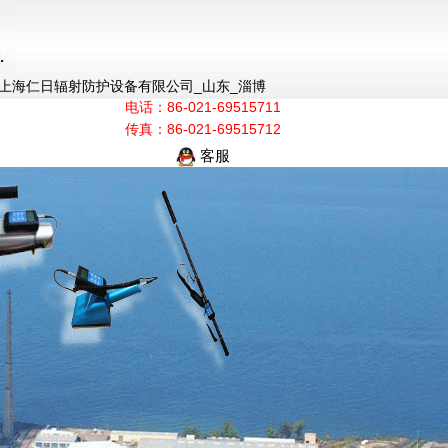
|上海仁日辐射防护设备有限公司_山东_淄博
电话：86-021-69515711
传真：86-021-69515712
客服