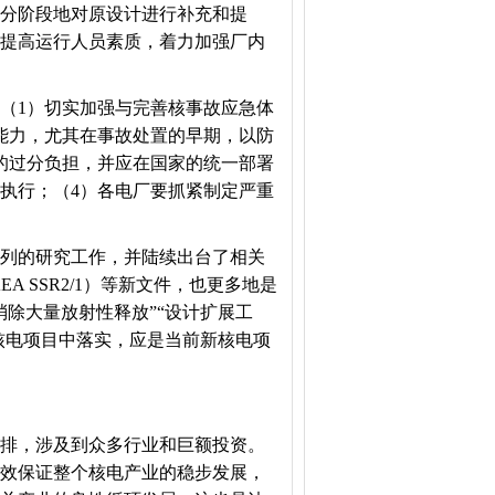
分阶段地对原设计进行补充和提
提高运行人员素质，着力加强厂内
（1）切实加强与完善核事故应急体
能力，尤其在事故处置的早期，以防
的过分负担，并应在国家的统一部署
执行；（4）各电厂要抓紧制定严重
列的研究工作，并陆续出台了相关
 SSR2/1）等新文件，也更多地是
除大量放射性释放”“设计扩展工
核电项目中落实，应是当前新核电项
排，涉及到众多行业和巨额投资。
效保证整个核电产业的稳步发展，