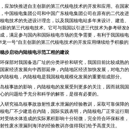
应加快推进自主创新的第三代核电技术的开发和应用。在国家
，中国核电集团公司和中国广东核电集团公司在原有的二代改进
核电技术的先进设计理念，以及我国核电站多年来设计、建造、
创新的第三代核电技术。它可与我国以引进三代技术为参考研发的C
成，满足参与国内和国际核电市场的竞争需要，有利于我国核电
华龙一号”自主创新的第三代核电技术的开发应用继续给予积极的
稳步启动内陆核电示范工程的建设
保部对我国备选厂址的分类评价和研究，我国目前比较成熟的
国家经济发展向中西部延伸，内陆地区经济加快发展，对电力的
内陆核电，内陆核电是我国核电规模化发展的重要组成部分。
核事故的影响，内陆核电的发展受到更多的关注，因而就我国
心的问题给予充分和科学的解答，是很有必要的。
研究福岛核事故放射性废水泄漏的经验教训，采取可靠保障的
核电厂不少建造在内陆，国际实践表明，内陆核电厂正常运行期
对受纳水体造成的实际累积影响十分轻微，完全符合环保标准，
射性废水泄漏到海洋的经验教训亦值得我们给予高度关注。