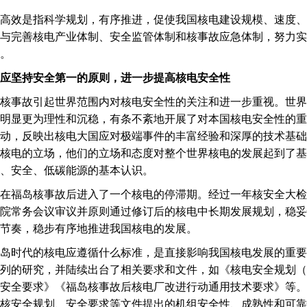
效是指科学规划，有序推进，促使我国核电建设规模、速度、
与完善核电产业体制、安全监管体制和核事故应急体制，努力实
。
应坚持安全第一的原则，进一步提高核电安全性
事故引起世界范围内对核电安全性的关注和进一步重视。世界
明显更为理性和沉稳，有条不紊地开展了对本国核电安全性的重
动，反映出核电大国应对极端事件的丰富经验和深厚的技术基础
核电的立场，他们的立场和态度对整个世界核电的发展起到了基
、安全、低碳能源的基本认识。
岛核事故后进入了一个核电的停滞期。经过一年核安全大检查及争
院常务会议审议并原则通过修订后的核电中长期发展规划，稳妥
节奏，稳步有序地推进我国核电的发展。
时代的核电应遵循什么标准，是直接影响我国核电发展的重要
列的研究，并陆续出台了相关要求和文件，如《核电安全规划（201
安全要求》《福岛核事故后核电厂改进行动通用技术要求》等。
核安全规划、安全要求等文件提出的机组安全性、成熟性和可靠