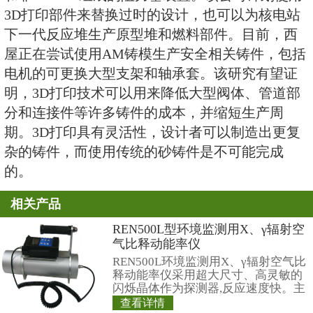
司将在2018年秋在商用反应堆上安
的燃料部件，目前，西屋公司正在
支持下，研究各种不同的增材制造
司正计划在商用反应堆上安装由AM 
和非AM 304组成的阻力塞装置。
3D打印部件来替换过时的设计，
下一代反应堆生产原型堆和燃料部
屋正在尝试使用AM铸模生产安全
电机的可更换大型支架和轴承套。
明，3D打印技术可以用来降低大
分和连接件等许多铸件的成本，并