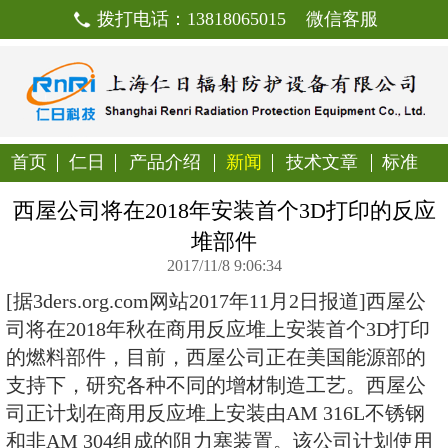
拨打电话：13818065015
首页
仁日
产品介绍
新闻
技
西屋公司将在2018年安装首个
堆部件
2017/11/8 9:06:34
[据3ders.org.com网站2017年11